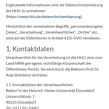
Ergänzende Informationen sind der Datenschutzerklärung
der HHU zu entnehmen
(
https://www.hhu.de/datenschutzerklaerung
).
Hinsichtlich der verwendeten Begriffe „personenbezogene
Daten“, „Verarbeitung“, „Verantwortlicher“, „Dritter“ etc.,
wird auf die Definitionen in Artikel 4 DS-GVO verwiesen.
1. Kontaktdaten
Verantwortlich für die Verarbeitung ist die HHU, eine vom
Land NRW getragene, rechtfähige Körperschaft des
Öffentlichen Rechts. Sie wird durch die Rektorin Prof. Dr.
Anja Steinbeck vertreten.
1.1. Kontaktdaten des Verantwortlichen
Rektor*in der Heinrich-Heine-Universität Düsseldorf
Universitätsstr. 1
40225 Düsseldorf
Tel.: 0211 81-10001