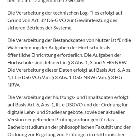
den in Ziffer 2 angeführten Zwecken.
Die Verarbeitung der technischen Log-Files erfolgt auf
Grund von Art. 32 DS-GVO zur Gewährleistung des
sicheren Betriebs der Systeme.
Die Verarbeitung der Bestandsdaten von Nutzer ist für die
Wahrnehmung der Aufgaben der Hochschule als
öffentliche Einrichtung erforderlich. Die Aufgaben der
Hochschule sind definiert in § 3 Abs. 1, 3 und 5 HG NRW.
Die Verarbeitung dieser Daten erfolgt auf Basis Art. 6, Abs.
1, lit. e DSGVO i.V.m. § 3 Abs. 1 DSG NRW i.V.m. § 3 HG
NRW.
Die Verarbeitung der Nutzungs- und Inhaltsdaten erfolgt
auf Basis Art. 6, Abs. 1, lit. e DSGVO und der Ordnung für
digitale Lehr- und Studienangebote, sowie der aktuellen
Version der geltenden Prüfungsordnungen für das
Bachelorstudium an der philosophischen Fakultät und der
Ordnung zur Regelung von Prüfungen in elektronischer