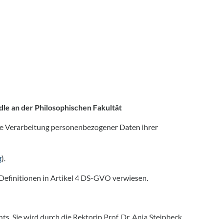
e an der Philosophischen Fakultät
te Verarbeitung personenbezogener Daten ihrer
g
).
e Definitionen in Artikel 4 DS-GVO verwiesen.
. Sie wird durch die Rektorin Prof. Dr. Anja Steinbeck