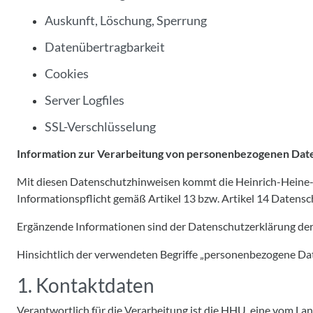
Auskunft, Löschung, Sperrung
Datenübertragbarkeit
Cookies
Server Logfiles
SSL-Verschlüsselung
Information zur Verarbeitung von personenbezogenen Dat
Mit diesen Datenschutzhinweisen kommt die Heinrich-Heine-
Informationspflicht gemäß Artikel 13 bzw. Artikel 14 Date
Ergänzende Informationen sind der Datenschutzerklärung d
Hinsichtlich der verwendeten Begriffe „personenbezogene Daten“
1. Kontaktdaten
Verantwortlich für die Verarbeitung ist die HHU, eine vom Lan