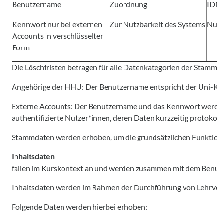
Benutzername
Zuordnung
ID
Kennwort nur bei externen
Zur Nutzbarkeit des Systems
Nu
Accounts in verschlüsselter
Form
Die Löschfristen betragen für alle Datenkategorien der Stamm
Angehörige der HHU: Der Benutzername entspricht der Uni-Ke
Externe Accounts: Der Benutzername und das Kennwort werden
authentifizierte Nutzer*innen, deren Daten kurzzeitig protoko
Stammdaten werden erhoben, um die grundsätzlichen Funktion
Inhaltsdaten
fallen im Kurskontext an und werden zusammen mit dem Benutz
Inhaltsdaten werden im Rahmen der Durchführung von Lehrve
Folgende Daten werden hierbei erhoben: