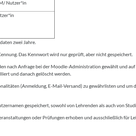
M/ Nutzer*in
tzer*in
daten zwei Jahre.
nnung. Das Kennwort wird nur geprüft, aber nicht gespeichert.
 nach Anfrage bei der Moodle-Administration gewählt und auf d
lliert und danach gelöscht werden.
alitäten (Anmeldung, E-Mail-Versand) zu gewährlisten und um d
ernamen gespeichert, sowohl von Lehrenden als auch von Studiere
ranstaltungen oder Prüfungen erhoben und ausschließlich für Le