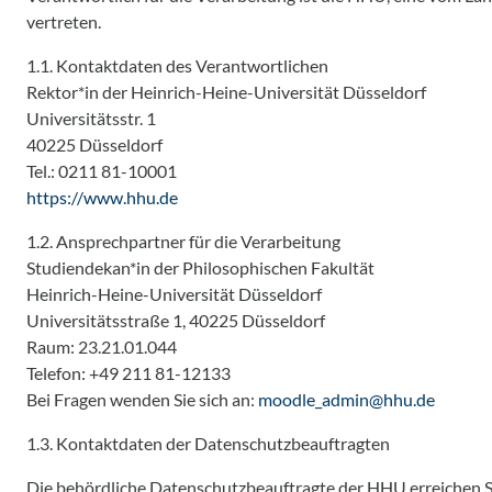
vertreten.
1.1. Kontaktdaten des Verantwortlichen
Rektor*in der Heinrich-Heine-Universität Düsseldorf
Universitätsstr. 1
40225 Düsseldorf
Tel.: 0211 81-10001
https://www.hhu.de
1.2. Ansprechpartner für die Verarbeitung
Studiendekan*in der Philosophischen Fakultät
Heinrich-Heine-Universität Düsseldorf
Universitätsstraße 1, 40225 Düsseldorf
Raum: 23.21.01.044
Telefon: +49 211 81-12133
Bei Fragen wenden Sie sich an:
moodle_admin@hhu.de
1.3. Kontaktdaten der Datenschutzbeauftragten
Die behördliche Datenschutzbeauftragte der HHU erreichen Si