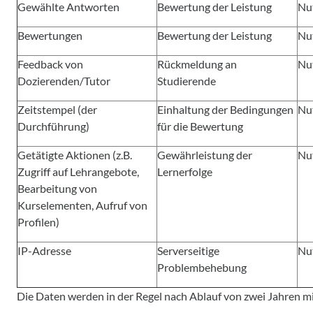
Gewählte Antworten
Bewertung der Leistung
Nu
Bewertungen
Bewertung der Leistung
Nu
Feedback von
Rückmeldung an
Nu
Dozierenden/Tutor
Studierende
Zeitstempel (der
Einhaltung der Bedingungen
Nu
Durchführung)
für die Bewertung
Getätigte Aktionen (z.B.
Gewährleistung der
Nu
Zugriff auf Lehrangebote,
Lernerfolge
Bearbeitung von
Kurselementen, Aufruf von
Profilen)
IP-Adresse
Serverseitige
Nu
Problembehebung
Die Daten werden in der Regel nach Ablauf von zwei Jahren mi