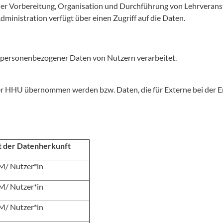
er Vorbereitung, Organisation und Durchführung von Lehrveranst
dministration verfügt über einen Zugriff auf die Daten.
n personenbezogener Daten von Nutzern verarbeitet.
er HHU übernommen werden bzw. Daten, die für Externe bei der Er
t der Datenherkunft
M/ Nutzer*in
M/ Nutzer*in
M/ Nutzer*in