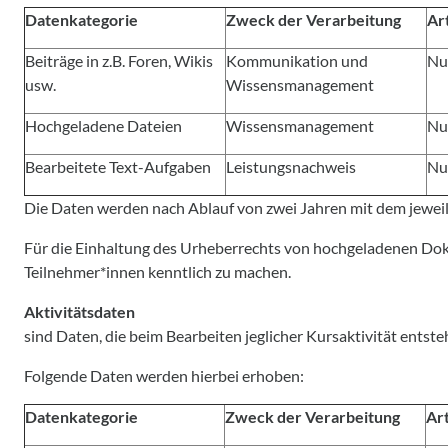
Datenkategorie
Zweck der Verarbeitung
Ar
Beiträge in z.B. Foren, Wikis
Kommunikation und
Nu
usw.
Wissensmanagement
Hochgeladene Dateien
Wissensmanagement
Nu
Bearbeitete Text-Aufgaben
Leistungsnachweis
Nu
Die Daten werden nach Ablauf von zwei Jahren mit dem jeweil
Für die Einhaltung des Urheberrechts von hochgeladenen Doku
Teilnehmer*innen kenntlich zu machen.
Aktivitätsdaten
sind Daten, die beim Bearbeiten jeglicher Kursaktivität en
Folgende Daten werden hierbei erhoben:
Datenkategorie
Zweck der Verarbeitung
Ar