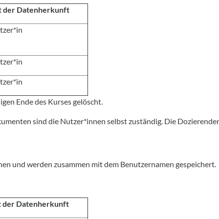
t der Datenherkunft
tzer*in
tzer*in
tzer*in
igen Ende des Kurses gelöscht.
menten sind die Nutzer*innen selbst zuständig. Die Dozierenden 
tstehen und werden zusammen mit dem Benutzernamen gespeichert.
t der Datenherkunft