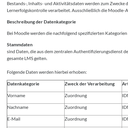
Bestands-, Inhalts- und Aktivitätsdaten werden zum Zwecke d
Lernerfolgskontrolle verarbeitet. Ausschließlich die Moodle-A
Beschreibung der Datenkategorie
Bei Moodle werden die nachfolgend spezifizierten Kategorie
Stammdaten
sind Daten, die aus dem zentralen Authentifizierungsdienst d
gesamte LMS gelten.
Folgende Daten werden hierbei erhoben:
Datenkategorie
Zweck der Verarbeitung
Ar
Vorname
Zuordnung
ID
Nachname
Zuordnung
ID
E-Mail
Zuordnung
ID