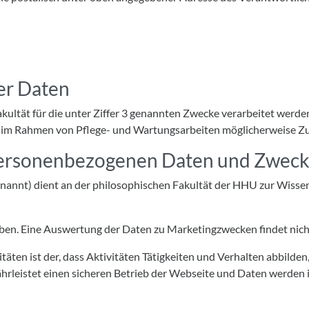
er Daten
ltät für die unter Ziffer 3 genannten Zwecke verarbeitet werden,
ter im Rahmen von Pflege- und Wartungsarbeiten möglicherweise Zu
 personenbezogenen Daten und Zweck
nnt) dient an der philosophischen Fakultät der HHU zur Wissen
oben. Eine Auswertung der Daten zu Marketingzwecken findet nicht
ten ist der, dass Aktivitäten Tätigkeiten und Verhalten abbilden
rleistet einen sicheren Betrieb der Webseite und Daten werden i