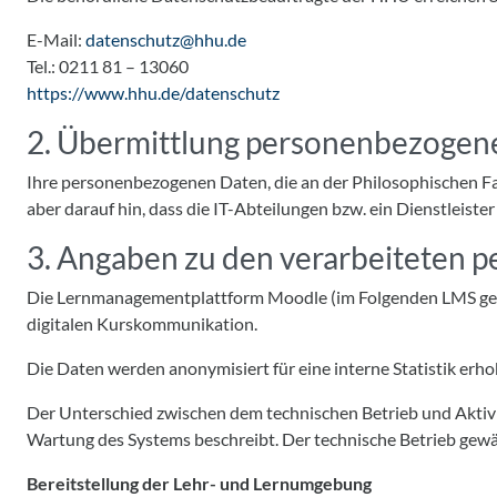
E-Mail:
datenschutz@hhu.de
Tel.: 0211 81 – 13060
https://www.hhu.de/datenschutz
2. Übermittlung personenbezogen
Ihre personenbezogenen Daten, die an der Philosophischen Faku
aber darauf hin, dass die IT-Abteilungen bzw. ein Dienstleis
3. Angaben zu den verarbeiteten
Die Lernmanagementplattform Moodle (im Folgenden LMS gena
digitalen Kurskommunikation.
Die Daten werden anonymisiert für eine interne Statistik erh
Der Unterschied zwischen dem technischen Betrieb und Aktivitä
Wartung des Systems beschreibt. Der technische Betrieb gewäh
Bereitstellung der Lehr- und Lernumgebung