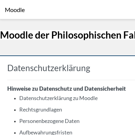
Zum Hauptinhalt
Moodle
Moodle der Philosophischen Fa
Datenschutzerklärung
Hinweise zu Datenschutz und Datensicherheit
Datenschutzerklärung zu Moodle
Rechtsgrundlagen
Personenbezogene Daten
Aufbewahrungsfristen