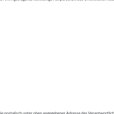
e postalisch unter oben angegebener Adresse des Verantwortliche