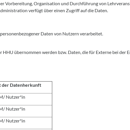
er Vorbereitung, Organisation und Durchführung von Lehrveranst
dministration verfügt über einen Zugriff auf die Daten.
n personenbezogener Daten von Nutzern verarbeitet.
er HHU übernommen werden bzw. Daten, die für Externe bei der Er
t der Datenherkunft
M/ Nutzer*in
M/ Nutzer*in
M/ Nutzer*in