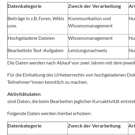
Datenkategorie
Zweck der Verarbeitung
Ar
Beiträge in z.B. Foren, Wikis
Kommunikation und
Nu
usw.
Wissensmanagement
Hochgeladene Dateien
Wissensmanagement
Nu
Bearbeitete Text-Aufgaben
Leistungsnachweis
Nu
Die Daten werden nach Ablauf von zwei Jahren mit dem jeweil
Für die Einhaltung des Urheberrechts von hochgeladenen Doku
Teilnehmer*innen kenntlich zu machen.
Aktivitätsdaten
sind Daten, die beim Bearbeiten jeglicher Kursaktivität en
Folgende Daten werden hierbei erhoben:
Datenkategorie
Zweck der Verarbeitung
Ar