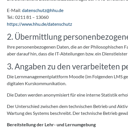
E-Mail:
datenschutz@hhu.de
Tel.: 0211 81 – 13060
https://www.hhu.de/datenschutz
2. Übermittlung personenbezogen
Ihre personenbezogenen Daten, die an der Philosophischen Faku
aber darauf hin, dass die IT-Abteilungen bzw. ein Dienstleis
3. Angaben zu den verarbeiteten
Die Lernmanagementplattform Moodle (im Folgenden LMS gena
digitalen Kurskommunikation.
Die Daten werden anonymisiert für eine interne Statistik erh
Der Unterschied zwischen dem technischen Betrieb und Aktivitä
Wartung des Systems beschreibt. Der technische Betrieb gewäh
Bereitstellung der Lehr- und Lernumgebung