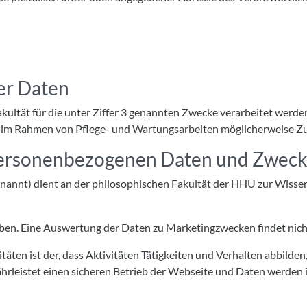
er Daten
ltät für die unter Ziffer 3 genannten Zwecke verarbeitet werden,
ter im Rahmen von Pflege- und Wartungsarbeiten möglicherweise Zu
 personenbezogenen Daten und Zweck
nnt) dient an der philosophischen Fakultät der HHU zur Wissen
oben. Eine Auswertung der Daten zu Marketingzwecken findet nicht
ten ist der, dass Aktivitäten Tätigkeiten und Verhalten abbilden
rleistet einen sicheren Betrieb der Webseite und Daten werden i