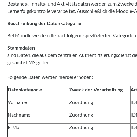
Bestands-, Inhalts- und Aktivitätsdaten werden zum Zwecke d
Lernerfolgskontrolle verarbeitet. Ausschließlich die Moodle-A
Beschreibung der Datenkategorie
Bei Moodle werden die nachfolgend spezifizierten Kategorie
Stammdaten
sind Daten, die aus dem zentralen Authentifizierungsdienst d
gesamte LMS gelten.
Folgende Daten werden hierbei erhoben:
Datenkategorie
Zweck der Verarbeitung
Ar
Vorname
Zuordnung
ID
Nachname
Zuordnung
ID
E-Mail
Zuordnung
ID