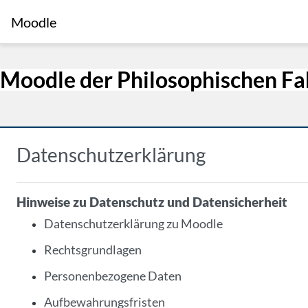
Zum Hauptinhalt
Moodle
Moodle der Philosophischen Fa
Datenschutzerklärung
Hinweise zu Datenschutz und Datensicherheit
Datenschutzerklärung zu Moodle
Rechtsgrundlagen
Personenbezogene Daten
Aufbewahrungsfristen