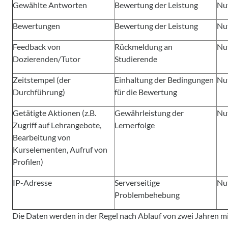
Gewählte Antworten
Bewertung der Leistung
Nu
Bewertungen
Bewertung der Leistung
Nu
Feedback von
Rückmeldung an
Nu
Dozierenden/Tutor
Studierende
Zeitstempel (der
Einhaltung der Bedingungen
Nu
Durchführung)
für die Bewertung
Getätigte Aktionen (z.B.
Gewährleistung der
Nu
Zugriff auf Lehrangebote,
Lernerfolge
Bearbeitung von
Kurselementen, Aufruf von
Profilen)
IP-Adresse
Serverseitige
Nu
Problembehebung
Die Daten werden in der Regel nach Ablauf von zwei Jahren mi