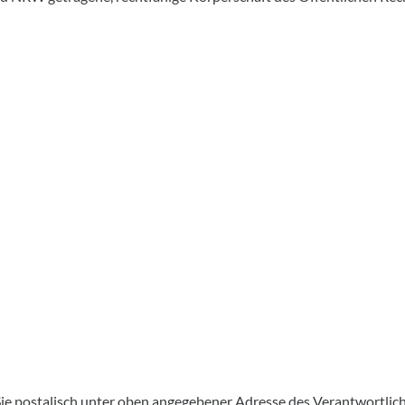
e postalisch unter oben angegebener Adresse des Verantwortliche