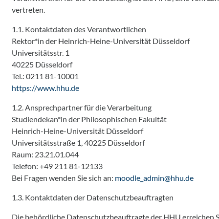
vertreten.
1.1. Kontaktdaten des Verantwortlichen
Rektor*in der Heinrich-Heine-Universität Düsseldorf
Universitätsstr. 1
40225 Düsseldorf
Tel.: 0211 81-10001
https://www.hhu.de
1.2. Ansprechpartner für die Verarbeitung
Studiendekan*in der Philosophischen Fakultät
Heinrich-Heine-Universität Düsseldorf
Universitätsstraße 1, 40225 Düsseldorf
Raum: 23.21.01.044
Telefon: +49 211 81-12133
Bei Fragen wenden Sie sich an:
moodle_admin@hhu.de
1.3. Kontaktdaten der Datenschutzbeauftragten
Die behördliche Datenschutzbeauftragte der HHU erreichen Si