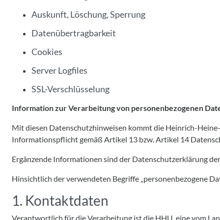
Auskunft, Löschung, Sperrung
Datenübertragbarkeit
Cookies
Server Logfiles
SSL-Verschlüsselung
Information zur Verarbeitung von personenbezogenen Dat
Mit diesen Datenschutzhinweisen kommt die Heinrich-Heine-
Informationspflicht gemäß Artikel 13 bzw. Artikel 14 Date
Ergänzende Informationen sind der Datenschutzerklärung d
Hinsichtlich der verwendeten Begriffe „personenbezogene Daten“
1. Kontaktdaten
Verantwortlich für die Verarbeitung ist die HHU, eine vom Lan