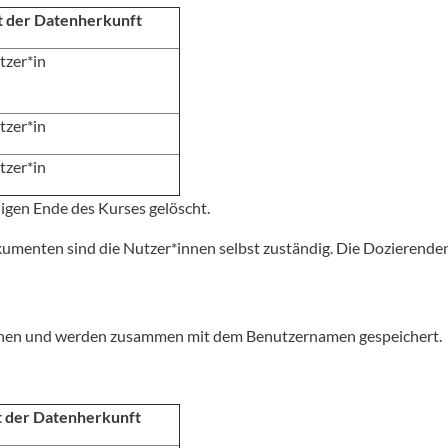
t der Datenherkunft
tzer*in
tzer*in
tzer*in
igen Ende des Kurses gelöscht.
menten sind die Nutzer*innen selbst zuständig. Die Dozierenden 
tstehen und werden zusammen mit dem Benutzernamen gespeichert.
t der Datenherkunft