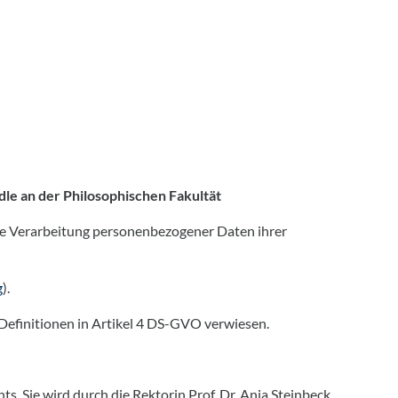
e an der Philosophischen Fakultät
te Verarbeitung personenbezogener Daten ihrer
g
).
e Definitionen in Artikel 4 DS-GVO verwiesen.
. Sie wird durch die Rektorin Prof. Dr. Anja Steinbeck