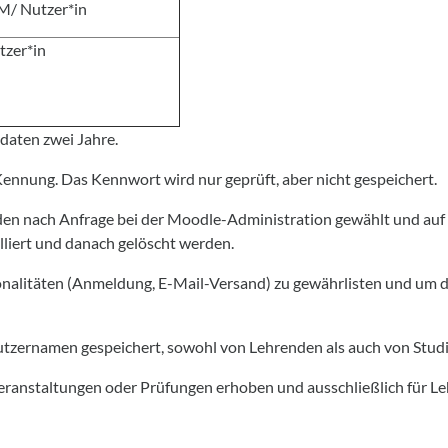
M/ Nutzer*in
tzer*in
daten zwei Jahre.
nnung. Das Kennwort wird nur geprüft, aber nicht gespeichert.
 nach Anfrage bei der Moodle-Administration gewählt und auf d
lliert und danach gelöscht werden.
alitäten (Anmeldung, E-Mail-Versand) zu gewährlisten und um d
ernamen gespeichert, sowohl von Lehrenden als auch von Studiere
ranstaltungen oder Prüfungen erhoben und ausschließlich für Le