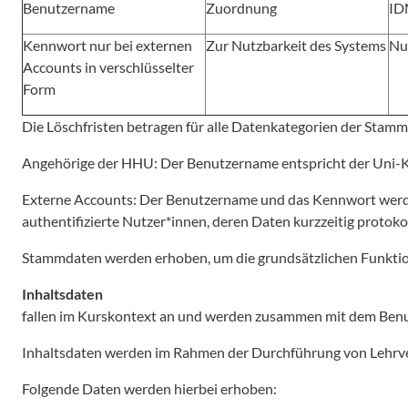
Benutzername
Zuordnung
ID
Kennwort nur bei externen
Zur Nutzbarkeit des Systems
Nu
Accounts in verschlüsselter
Form
Die Löschfristen betragen für alle Datenkategorien der Stamm
Angehörige der HHU: Der Benutzername entspricht der Uni-Ke
Externe Accounts: Der Benutzername und das Kennwort werden
authentifizierte Nutzer*innen, deren Daten kurzzeitig protoko
Stammdaten werden erhoben, um die grundsätzlichen Funktion
Inhaltsdaten
fallen im Kurskontext an und werden zusammen mit dem Benutz
Inhaltsdaten werden im Rahmen der Durchführung von Lehrve
Folgende Daten werden hierbei erhoben: