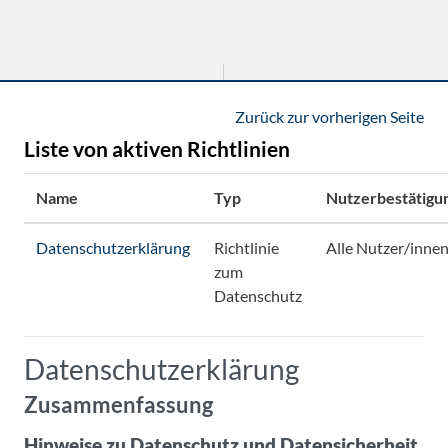
Zum Hauptinhalt
Zurück zur vorherigen Seite
Liste von aktiven Richtlinien
Name
Typ
Nutzerbestätigu
Datenschutzerklärung
Richtlinie
Alle Nutzer/inne
zum
Datenschutz
Datenschutzerklärung
Zusammenfassung
Hinweise zu Datenschutz und Datensicherheit