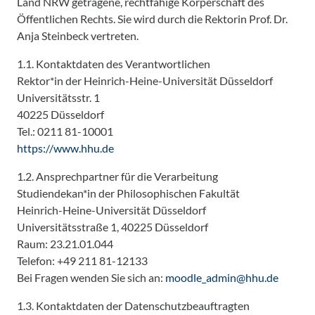
Land NRW getragene, rechtfähige Körperschaft des
Öffentlichen Rechts. Sie wird durch die Rektorin Prof. Dr.
Anja Steinbeck vertreten.
1.1. Kontaktdaten des Verantwortlichen
Rektor*in der Heinrich-Heine-Universität Düsseldorf
Universitätsstr. 1
40225 Düsseldorf
Tel.: 0211 81-10001
https://www.hhu.de
1.2. Ansprechpartner für die Verarbeitung
Studiendekan*in der Philosophischen Fakultät
Heinrich-Heine-Universität Düsseldorf
Universitätsstraße 1, 40225 Düsseldorf
Raum: 23.21.01.044
Telefon: +49 211 81-12133
Bei Fragen wenden Sie sich an:
moodle_admin@hhu.de
1.3. Kontaktdaten der Datenschutzbeauftragten