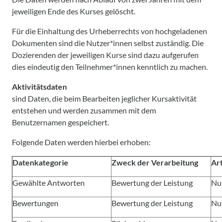
jeweiligen Ende des Kurses gelöscht.
Für die Einhaltung des Urheberrechts von hochgeladenen
Dokumenten sind die Nutzer*innen selbst zuständig. Die
Dozierenden der jeweiligen Kurse sind dazu aufgerufen
dies eindeutig den Teilnehmer*innen kenntlich zu machen.
Aktivitätsdaten
sind Daten, die beim Bearbeiten jeglicher Kursaktivität
entstehen und werden zusammen mit dem
Benutzernamen gespeichert.
Folgende Daten werden hierbei erhoben:
Datenkategorie
Zweck der Verarbeitung
Ar
Gewählte Antworten
Bewertung der Leistung
Nu
Bewertungen
Bewertung der Leistung
Nu