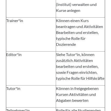
(Institut) verwalten und
Kurse anlegen
Trainer*in
Können einen Kurs
beantragen und Aktivitäten
Bearbeiten und erstellen,
typische Rolle für
Dozierende
Editor*in
Siehe Tutor*in, können
zusätzlich Aktivitäten
bearbeiten und erstellen,
sowie Fragen einrichten,
typische Rolle für Hilfskräfte
Tutor*in
Können in freigegebenen
Kursen Aktivitäten und
Abgaben bewerten
Teilnehmer*in
Rolle für alle Studierenden