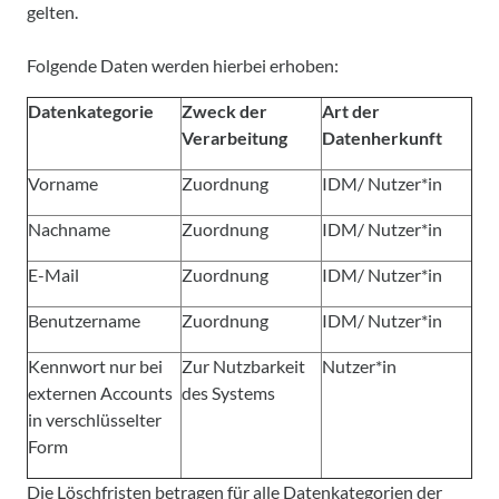
gelten.
Folgende Daten werden hierbei erhoben:
Datenkategorie
Zweck der
Art der
Verarbeitung
Datenherkunft
Vorname
Zuordnung
IDM/ Nutzer*in
Nachname
Zuordnung
IDM/ Nutzer*in
E-Mail
Zuordnung
IDM/ Nutzer*in
Benutzername
Zuordnung
IDM/ Nutzer*in
Kennwort nur bei
Zur Nutzbarkeit
Nutzer*in
externen Accounts
des Systems
in verschlüsselter
Form
Die Löschfristen betragen für alle Datenkategorien der