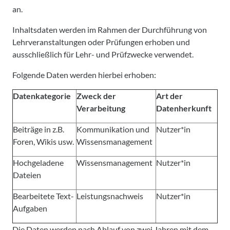
an.
Inhaltsdaten werden im Rahmen der Durchführung von
Lehrveranstaltungen oder Prüfungen erhoben und
ausschließlich für Lehr- und Prüfzwecke verwendet.
Folgende Daten werden hierbei erhoben:
Datenkategorie
Zweck der
Art der
Verarbeitung
Datenherkunft
Beiträge in z.B.
Kommunikation und
Nutzer*in
Foren, Wikis usw.
Wissensmanagement
Hochgeladene
Wissensmanagement
Nutzer*in
Dateien
Bearbeitete Text-
Leistungsnachweis
Nutzer*in
Aufgaben
Die Daten werden nach Ablauf von zwei Jahren mit dem