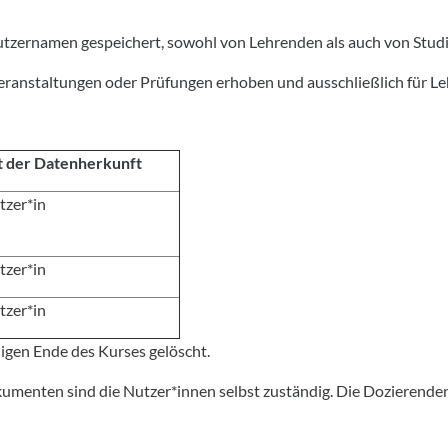
ernamen gespeichert, sowohl von Lehrenden als auch von Studiere
ranstaltungen oder Prüfungen erhoben und ausschließlich für Le
t der Datenherkunft
tzer*in
tzer*in
tzer*in
igen Ende des Kurses gelöscht.
menten sind die Nutzer*innen selbst zuständig. Die Dozierenden 