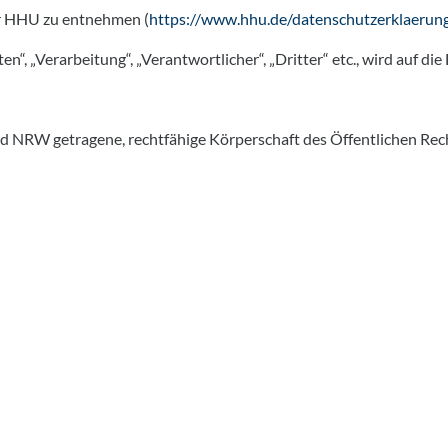
er HHU zu entnehmen (
https://www.hhu.de/datenschutzerklaerun
, „Verarbeitung“, „Verantwortlicher“, „Dritter“ etc., wird auf di
d NRW getragene, rechtfähige Körperschaft des Öffentlichen Rechts