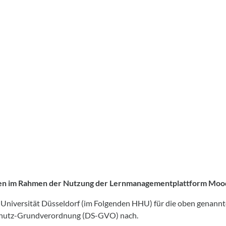
en im Rahmen der Nutzung der Lernmanagementplattform Moodl
Universität Düsseldorf (im Folgenden HHU) für die oben genann
nschutz-Grundverordnung (DS-GVO) nach.