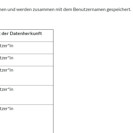
tstehen und werden zusammen mit dem Benutzernamen gespeichert.
t der Datenherkunft
tzer*in
tzer*in
tzer*in
tzer*in
tzer*in