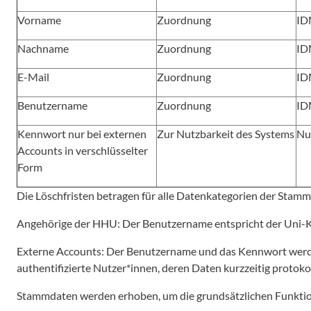
Vorname
Zuordnung
ID
Nachname
Zuordnung
ID
E-Mail
Zuordnung
ID
Benutzername
Zuordnung
ID
Kennwort nur bei externen
Zur Nutzbarkeit des Systems
Nu
Accounts in verschlüsselter
Form
Die Löschfristen betragen für alle Datenkategorien der Stamm
Angehörige der HHU: Der Benutzername entspricht der Uni-Ke
Externe Accounts: Der Benutzername und das Kennwort werden
authentifizierte Nutzer*innen, deren Daten kurzzeitig protoko
Stammdaten werden erhoben, um die grundsätzlichen Funktion