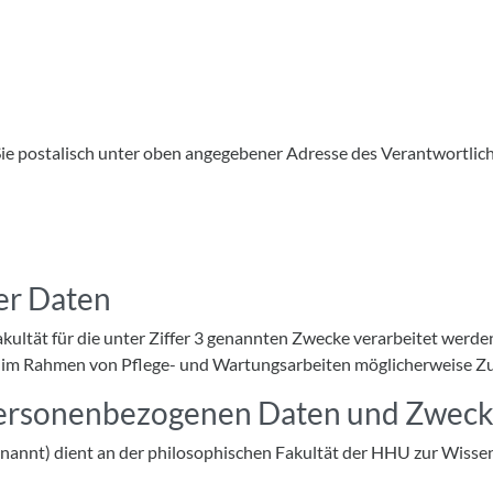
e postalisch unter oben angegebener Adresse des Verantwortliche
er Daten
ltät für die unter Ziffer 3 genannten Zwecke verarbeitet werden,
ter im Rahmen von Pflege- und Wartungsarbeiten möglicherweise Zu
 personenbezogenen Daten und Zweck
nnt) dient an der philosophischen Fakultät der HHU zur Wissen