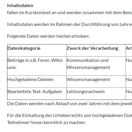
Inhaltsdaten
fallen im Kurskontext an und werden zusammen mit dem Benutz
Inhaltsdaten werden im Rahmen der Durchführung von Lehrve
Folgende Daten werden hierbei erhoben:
Datenkategorie
Zweck der Verarbeitung
Ar
Beiträge in z.B. Foren, Wikis
Kommunikation und
Nu
usw.
Wissensmanagement
Hochgeladene Dateien
Wissensmanagement
Nu
Bearbeitete Text-Aufgaben
Leistungsnachweis
Nu
Die Daten werden nach Ablauf von zwei Jahren mit dem jeweil
Für die Einhaltung des Urheberrechts von hochgeladenen Doku
Teilnehmer*innen kenntlich zu machen.