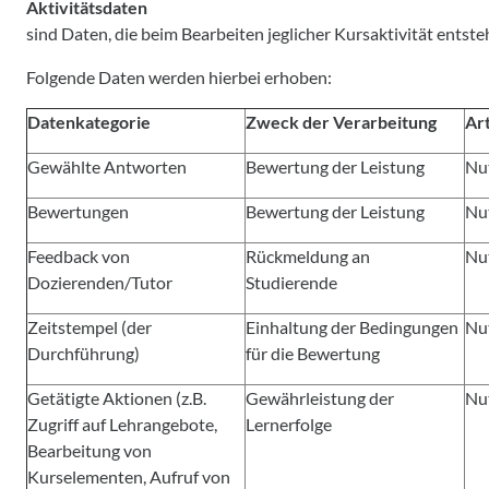
Aktivitätsdaten
sind Daten, die beim Bearbeiten jeglicher Kursaktivität en
Folgende Daten werden hierbei erhoben:
Datenkategorie
Zweck der Verarbeitung
Ar
Gewählte Antworten
Bewertung der Leistung
Nu
Bewertungen
Bewertung der Leistung
Nu
Feedback von
Rückmeldung an
Nu
Dozierenden/Tutor
Studierende
Zeitstempel (der
Einhaltung der Bedingungen
Nu
Durchführung)
für die Bewertung
Getätigte Aktionen (z.B.
Gewährleistung der
Nu
Zugriff auf Lehrangebote,
Lernerfolge
Bearbeitung von
Kurselementen, Aufruf von