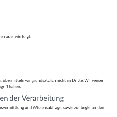
n oder wie folgt:
 übermitteln wir grundsätzlich nicht an Dritte. Wir weisen
griff haben.
en der Verarbeitung
svermittlung und Wissensabfrage, sowie zur begleitenden