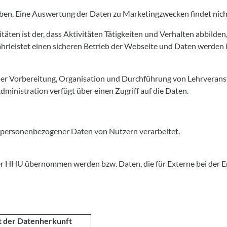
oben. Eine Auswertung der Daten zu Marketingzwecken findet nicht
ten ist der, dass Aktivitäten Tätigkeiten und Verhalten abbilden
rleistet einen sicheren Betrieb der Webseite und Daten werden i
er Vorbereitung, Organisation und Durchführung von Lehrveranst
dministration verfügt über einen Zugriff auf die Daten.
n personenbezogener Daten von Nutzern verarbeitet.
er HHU übernommen werden bzw. Daten, die für Externe bei der Er
t der Datenherkunft