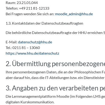
Raum: 23.21.01.044
Telefon: +49 211 81-12133
Bei Fragen wenden Sie sich an:
moodle_admin@hhu.de
1.3. Kontaktdaten der Datenschutzbeauftragten
Die behördliche Datenschutzbeauftragte der HHU erreichen Si
E-Mail:
datenschutz@hhu.de
Tel.: 0211 81 – 13060
https://www.hhu.de/datenschutz
2. Übermittlung personenbezogen
Ihre personenbezogenen Daten, die an der Philosophischen Faku
aber darauf hin, dass die IT-Abteilungen bzw. ein Dienstleis
3. Angaben zu den verarbeiteten
Die Lernmanagementplattform Moodle (im Folgenden LMS gena
digitalen Kurskommunikation.